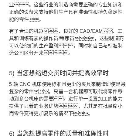
业。
这些行业的制造商需要正确的专业知识和
正确的设备来支持他们生产具有准确性和持久稳定性
能的零件。
有了合适的机器、良好的 CAD/CAM、工
具和训练有素的操作员/程序员，这些制造商
可以使他们的生产盈利，同时将自己与标准制
造公司区分开来。
5) 当您想缩短交货时间并提高效率时
5 轴 CNC 机床使用标准且更少的夹具来制造即使是最
复杂的零件，只需一台机器即可取代将零件移
动到多台机床的需要。
进行单一设置加工的能力
提供了显着的业务优势，尤其是在批量缩小
而零件变得更加复杂的情况下。
6) 当您想提高零件的质量和准确性时