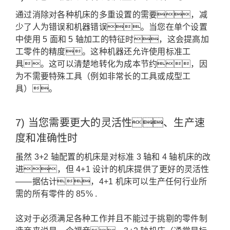
通过消除对各种机床的多重设置的需要，减
少了人为错误和机器错误。
当您在单个设置
中使用 5 面和 5 轴加工的特征时，这会提高加
工零件的精度。
这种机器还允许使用标准工
具。
这可以清楚地转化为成本节约，因
为不需要特殊工具（例如非常长的工具或成型工
具）。
7) 当您需要更大的灵活性、生产速
度和准确性时
虽然 3+2 轴配置的机床是对标准 3 轴和 4 轴机床的改
进，但 4+1 设计的机床提供了更好的灵活性
——据估计，4+1 机床可以生产任何行业所
需的所有零件的 85% .
这对于必须满足各种工作并且不能过于挑剔的零件制