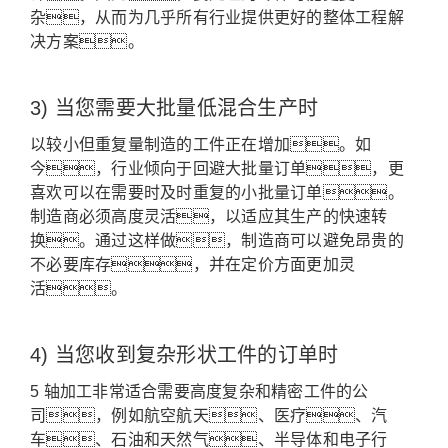
杂，从而为几乎所有行业提供更好的整体工程解
决方案。
3) 当您需要大批量低混合生产时
以较小但重复量制造的工件正在增加。
如
今，行业倾向于回避大批量订单，更
喜欢可以在需要时及时重复的小批量订单。
制造商必须高度灵活，以适应其生产的快速转
换。
通过这样做，制造商可以避免昂贵的
不必要库存，并在定价方面更加灵
活。
4) 当您收到复杂形状工件的订单时
5 轴加工非常适合需要高度复杂和精密工件的公
司，例如航空航天、医疗、汽
车、石油和天然气、半导体和电子行