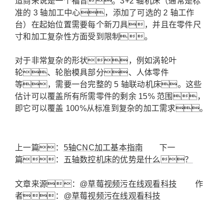
造商来说是一个福音。
3+2 轴机床（通常是标
准的 3 轴加工中心，添加了可选的 2 轴工作
台）在起始位置需要每个新刀具，并且在零件尺
寸和加工复杂性方面受到限制。
对于非常复杂的形状，例如涡轮叶
轮、轮胎模具部分、人体零件
等，需要一台完整的 5 轴联动机床。这些
估计可以覆盖所有所需零件的剩余 15% 范围，
即它可以覆盖 100%从标准到复杂的加工需求。
上一篇：
5轴CNC加工基本指南
下一
篇：
五轴数控机床的优势是什么？
文章来源：
@草莓视频污在线观看科技
作
者：
@草莓视频污在线观看科技