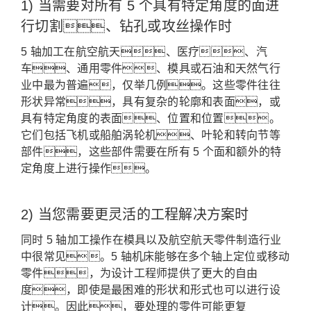
1) 当需要对所有 5 个具有特定角度的面进
行切割、钻孔或攻丝操作时
5 轴加工在航空航天、医疗、汽
车、通用零件、模具或石油和天然气行
业中最为普遍，仅举几例。
这些零件往往
形状异常，具有复杂的轮廓和表面，或
具有特定角度的表面、位置和位置。
它们包括飞机或船舶涡轮机、叶轮和转向节等
部件，这些部件需要在所有 5 个面和额外的特
定角度上进行操作。
2) 当您需要更灵活的工程解决方案时
同时 5 轴加工操作在模具以及航空航天零件制造行业
中很常见。
5 轴机床能够在多个轴上定位或移动
零件，为设计工程师提供了更大的自由
度，即使是最困难的形状和形式也可以进行设
计。
因此，要处理的零件可能更复