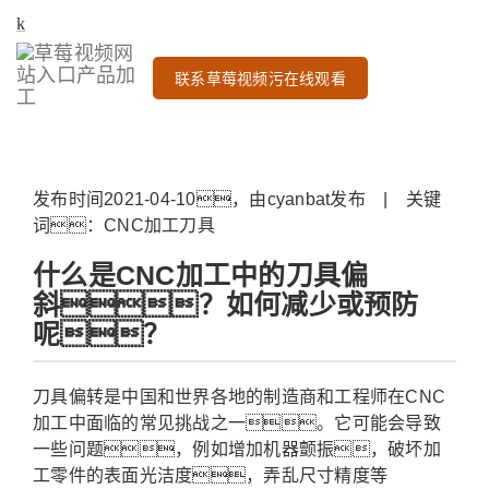
联系草莓视频污在线观看
发布时间2021-04-10，由cyanbat发布 | 关键
词：CNC加工刀具
什么是CNC加工中的刀具偏
斜？如何减少或预防
呢？
刀具偏转是中国和世界各地的制造商和工程师在CNC
加工中面临的常见挑战之一。它可能会导致
一些问题，例如增加机器颤振，破坏加
工零件的表面光洁度，弄乱尺寸精度等