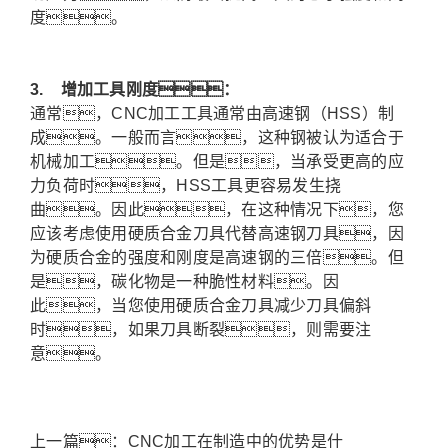
度。
3.
增加工具刚度：
通常，CNC加工工具通常由高速钢（HSS）制
成。一般而言，这种钢被认为适合于
机械加工。但是，当承受更高的应
力负荷时，HSS工具更容易发生挠
曲。因此，在这种情况下，您
应该考虑使用硬质合金刀具代替高速钢刀具，因
为硬质合金的强度和刚度是高速钢的三倍。但
是，碳化物是一种脆性材料。因
此，当您使用硬质合金刀具减少刀具偏斜
时，如果刀具断裂，则需要注
意。
上一篇：
CNC加工在制造中的优势是什