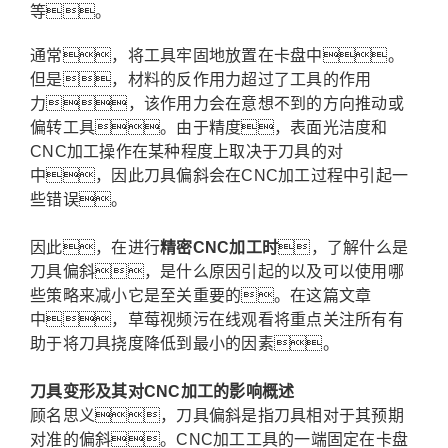
等。
通常，将工具牢固地放置在卡盘中。
但是，材料的反作用力超过了工具的作用
力，该作用力会在意想不到的方向推动或
偏转工具。由于精度，表面光洁度和
CNC加工操作在某种程度上取决于刀具的对
中，因此刀具偏斜会在CNC加工过程中引起一
些错误。
因此，在进行
精密CNC加工时
，了解什么是
刀具偏斜，是什么原因引起的以及可以使用哪
些策略来减小它是至关重要的。在这篇文章
中，草莓视频污在线观看将重点关注所有有
助于将刀具挠度降低到最小的因素。
刀具变形及其对CNC加工的影响概述
顾名思义，刀具偏斜是指刀具相对于其预期
对准的偏斜。CNC加工工具的一端固定在卡盘