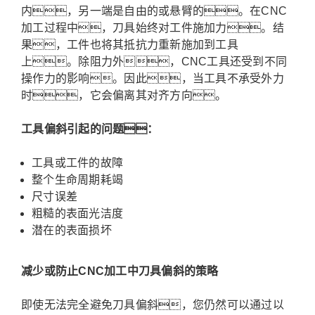
内，另一端是自由的或悬臂的。在CNC
加工过程中，刀具始终对工件施加力。结
果，工件也将其抵抗力重新施加到工具
上。除阻力外，CNC工具还受到不同
操作力的影响。因此，当工具不承受外力
时，它会偏离其对齐方向。
工具偏斜引起的问题：
工具或工件的故障
整个生命周期耗竭
尺寸误差
粗糙的表面光洁度
潜在的表面损坏
减少或防止CNC加工中刀具偏斜的策略
即使无法完全避免刀具偏斜，您仍然可以通过以