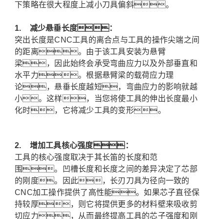
下策略在很大程度上减小刀具偏斜。
1.
减少悬垂长度：
突出长度是CNC工具的离合点与工具的操作尖端之间
的距离。由于该工具安装为悬臂
梁，因此始终会承受弯曲应力以及外部垂直和
水平力。根据悬臂梁的载荷应力理
论，悬垂长度越短，弯曲应力的影响就越
小。这样，当您将使工具的伸出长度最小
化时，它将减少工具的变形。
2.
增加工具核心强度：
工具的核心强度取决于其长笛的长度和范
围。凹槽长度和长度之间的差异决定了芯部
的刚度。因此，长刃刀具为径向一致的
CNC加工操作提供了高性能。如果芯子直径保
持较厚，则它将提供更多的材料壁来吸收剪
切应力，从而最终提高工具的芯子强度和刚