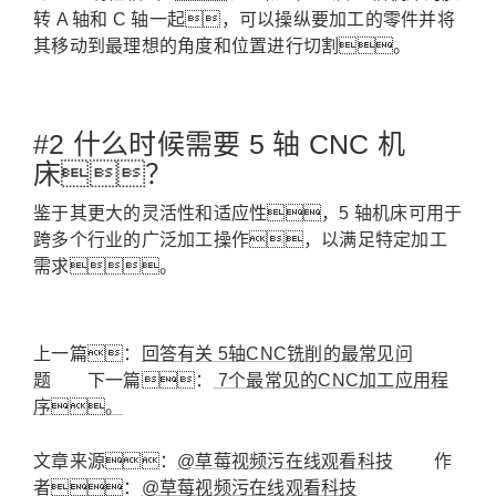
转 A 轴和 C 轴一起，可以操纵要加工的零件并将
其移动到最理想的角度和位置进行切割。
#2 什么时候需要 5 轴 CNC 机
床？
鉴于其更大的灵活性和适应性，5 轴机床可用于
跨多个行业的广泛加工操作，以满足特定加工
需求。
上一篇：
回答有关 5轴CNC铣削的最常见问
题
下一篇：
7个最常见的CNC加工应用程
序。
文章来源：
@草莓视频污在线观看科技
作
者：
@草莓视频污在线观看科技