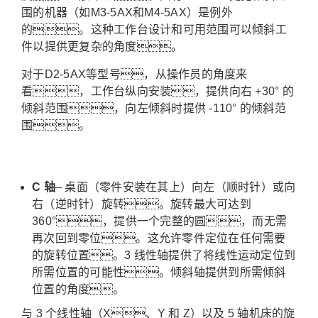
围的机器（如M3-5AX和M4-5AX）是例外
的。这种工作台设计和可用范围可以倾斜工
件以提供更复杂的角度。
对于D2-5AX等型号，从操作员的角度来
看，工作台纵向安装，提供向右 +30° 的
倾斜范围，向左倾斜时提供 -110° 的倾斜范
围。
C 轴
– 桌面（零件安装在其上）向左（顺时针）或向
右（逆时针）旋转。
旋转最大可达到
360°，提供一个完整的圆，而无需
再次回到零位。
这允许零件定位在任何需要
的旋转位置。
3 线性轴提供了将线性运动定位到
所需位置的可能性。
倾斜轴提供到所需倾斜
位置的角度。
与 3 个线性轴（X、Y 和 Z）以及 5 轴机床的旋