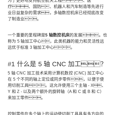
为了更好地支持航空航天工程、医
疗、国防、机器人和汽车制造等先进行
业日益复杂的需求，多轴数控机床已经彻底改变
了制造业。
一个重要的里程碑是
5 轴数控机床
的发展。
也
称为 5 轴加工中心，此类机器的能力和灵活性远
远优于标准 3 轴加工中心。
#1 什么是 5 轴 CNC 加工？
5 轴 CNC 加工技术采用计算机数控 (CNC) 加工中心
在 5 个不同的轴上定位或同步零件，以便于使
用切削工具。
这允许使用三个主轴 - X、
Y 和 Z - 以及两个额外的旋转轴（A 和 C 或 B 和 C）
来加工零件。
控制零件在多个轴上的运动使切削工具具有多方向的