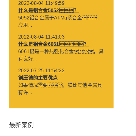
2022-08-04 11:49:59
什么是铝合金5052？
5052铝合金属于Al-Mg系合金，
应用...
2022-08-04 11:41:03
什么是铝合金6061？
6061铝是一种热强化合金，具
有良好...
2022-07-25 11:54:22
镁压铸的主要优点
如果情况需要，镁比其他金属具
有许...
最新案例