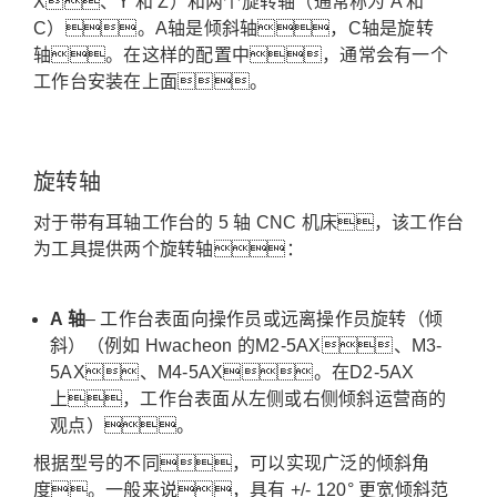
X、Y 和 Z）和两个旋转轴（通常称为 A 和
C）。
A轴是倾斜轴，C轴是旋转
轴。
在这样的配置中，通常会有一个
工作台安装在上面。
旋转轴
对于带有耳轴工作台的 5 轴 CNC 机床，该工作台
为工具提供两个旋转轴：
A 轴
– 工作台表面向操作员或远离操作员旋转（倾
斜）（例如 Hwacheon 的M2-5AX、M3-
5AX、M4-5AX。在D2-5AX
上，工作台表面从左侧或右侧倾斜运营商的
观点）。
根据型号的不同，可以实现广泛的倾斜角
度。
一般来说，具有 +/- 120° 更宽倾斜范