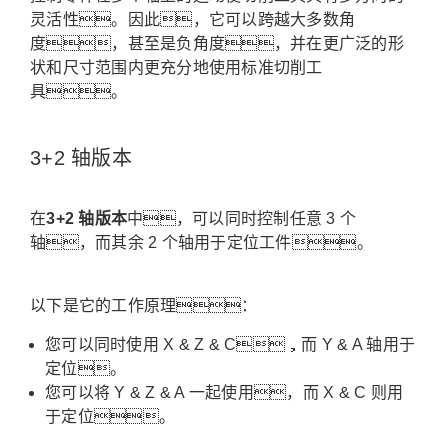
灵活性。
因此，它可以跨越大多数角
度，甚至是负角度，并在更广泛的形
状和尺寸范围内更充分地使用标准切削工
具。
3+2 轴版本
在
3+2 轴版本
中，可以同时控制任意 3 个
轴，而其余 2 个轴用于定位工件。
以下是它的工作原理：
您可以同时使用 X & Z & C，而 Y & A 轴用于
定位。
您可以将 Y & Z & A 一起使用，而 X & C 则用
于定位。