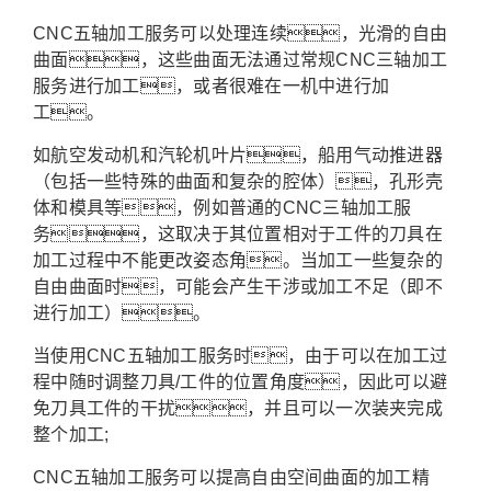
CNC五轴加工服务可以处理连续，光滑的自由
曲面，这些曲面无法通过常规CNC三轴加工
服务进行加工，或者很难在一机中进行加
工。
如航空发动机和汽轮机叶片，船用气动推进器
（包括一些特殊的曲面和复杂的腔体），孔形壳
体和模具等，例如普通的CNC三轴加工服
务，这取决于其位置相对于工件的刀具在
加工过程中不能更改姿态角。当加工一些复杂的
自由曲面时，可能会产生干涉或加工不足（即不
进行加工）。
当使用CNC五轴加工服务时，由于可以在加工过
程中随时调整刀具/工件的位置角度，因此可以避
免刀具工件的干扰，并且可以一次装夹完成
整个加工;
CNC五轴加工服务可以提高自由空间曲面的加工精