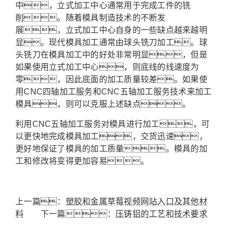
中，立式加工中心通常用于完成工件的铣
削。随着模具制造技术的不断发
展，立式加工中心自身的一些缺点越来越明
显。现代模具加工通常由球头铣刀加工。球
头铣刀在模具加工中的好处非常明显，但是
如果使用立式加工中心，则底线的线速度为
零，因此底面的加工质量较差。如果使
用CNC四轴加工服务和CNC五轴加工服务技术来加工
模具，则可以克服上述缺点。
利用CNC五轴加工服务对模具进行加工，可
以更快地完成模具加工，交货迅速，
更好地保证了模具的加工质量。模具的加
工和修改将变得更加容易。
上一篇：
塑胶和金属草莓视频网站入口及其他材
料
下一篇：
压铸铝的工艺和技术要求