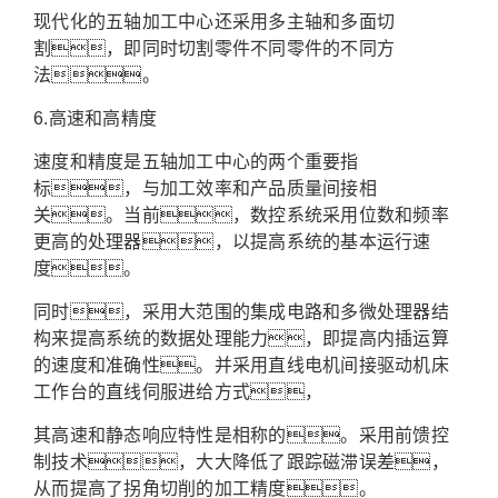
现代化的五轴加工中心还采用多主轴和多面切
割，即同时切割零件不同零件的不同方
法。
6.高速和高精度
速度和精度是五轴加工中心的两个重要指
标，与加工效率和产品质量间接相
关。当前，数控系统采用位数和频率
更高的处理器，以提高系统的基本运行速
度。
同时，采用大范围的集成电路和多微处理器结
构来提高系统的数据处理能力，即提高内插运算
的速度和准确性。并采用直线电机间接驱动机床
工作台的直线伺服进给方式，
其高速和静态响应特性是相称的。采用前馈控
制技术，大大降低了跟踪磁滞误差，
从而提高了拐角切削的加工精度。