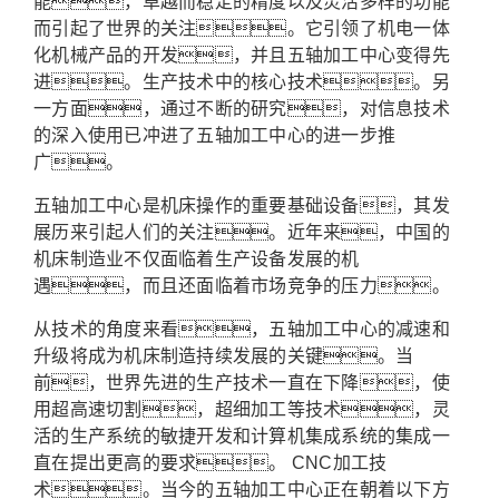
能，卓越而稳定的精度以及灵活多样的功能
而引起了世界的关注。它引领了机电一体
化机械产品的开发，并且五轴加工中心变得先
进。生产技术中的核心技术。另
一方面，通过不断的研究，对信息技术
的深入使用已冲进了五轴加工中心的进一步推
广。
五轴加工中心是机床操作的重要基础设备，其发
展历来引起人们的关注。近年来，中国的
机床制造业不仅面临着生产设备发展的机
遇，而且还面临着市场竞争的压力。
从技术的角度来看，五轴加工中心的减速和
升级将成为机床制造持续发展的关键。当
前，世界先进的生产技术一直在下降，使
用超高速切割，超细加工等技术，灵
活的生产系统的敏捷开发和计算机集成系统的集成一
直在提出更高的要求。 CNC加工技
术。当今的五轴加工中心正在朝着以下方