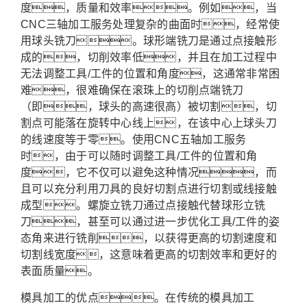
度，质量和效率。例如，当
CNC三轴加工服务处理复杂的曲面时，经常使
用球头铣刀。球形端铣刀是通过点接触形
成的，切削效率低，并且在加工过程中
无法调整工具/工件的位置和角度，这通常非常困
难，很难确保在滚珠上的切削点端铣刀
（即，球头的高速很高）被切割，切
割点可能落在旋转中心线上，在该中心上球头刀
的线速度等于零。使用CNC五轴加工服务
时，由于可以随时调整工具/工件的位置和角
度，它不仅可以避免这种情况，而
且可以充分利用刀具的良好切割点进行切割或线接触
成型。螺旋立铣刀通过点接触代替球形立铣
刀，甚至可以通过进一步优化工具/工件的姿
态角来进行铣削，以获得更高的切割速度和
切割线宽度，这意味着更高的切割效率和更好的
表面质量。
模具加工的优点。在传统的模具加工