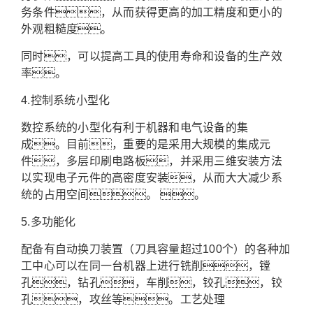
务条件，从而获得更高的加工精度和更小的
外观粗糙度。
同时，可以提高工具的使用寿命和设备的生产效
率。
4.控制系统小型化
数控系统的小型化有利于机器和电气设备的集
成。目前，重要的是采用大规模的集成元
件，多层印刷电路板，并采用三维安装方法
以实现电子元件的高密度安装，从而大大减少系
统的占用空间。 。
5.多功能化
配备有自动换刀装置（刀具容量超过100个）的各种加
工中心可以在同一台机器上进行铣削，镗
孔，钻孔，车削，铰孔，铰
孔，攻丝等。工艺处理