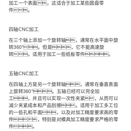
加工一个表面，这适合于加工某些圆盘零
件。
四轴CNC加工
在三个轴上添加一个旋转轴，通常在水平面中旋
转360°。但是，它不能高速旋
转。适用于加工一些纸板零件。
五轴CNC加工
在四轴上方是另一个旋转轴，通常在垂直表面
上旋转360°。五轴已经可以完全加
工，并且可以实现一次性夹紧，从而可以
减少夹紧成本和产品刮擦。适用于加工多工位
的一些孔和平面，以及对加工精度要求高的零
件，特别是对模具加工精度要求严格的零
件。