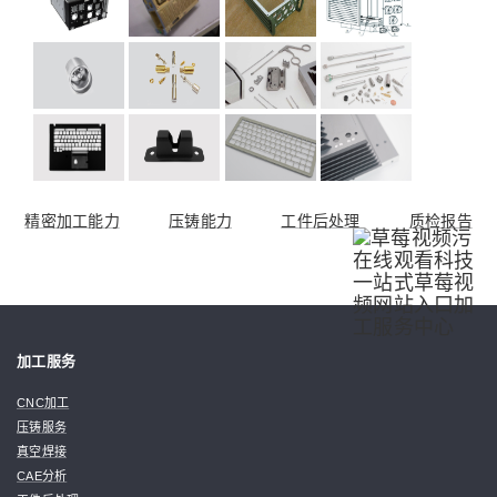
精密加工能力
压铸能力
工件后处理
质检报告
加工服务
CNC加工
压铸服务
真空焊接
CAE分析