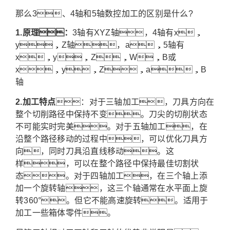
那么3、4轴和5轴数控加工的区别是什么?
1.原理：
3轴有XYZ轴，4轴有x，
y，Z轴，a，5轴有
x，y，Z，W，B或
x，y，Z，a，B
轴
2.加工特点
：对于三轴加工，刀具方向在
整个切削路径中保持不变。刀尖的切削状态
不可能实时完美。对于五轴加工，在
沿整个路径移动的过程中，可以优化刀具方
向，同时刀具沿直线移动。这
样，可以在整个路径中保持最佳切割状
态。对于四轴加工，在三个轴上添
加一个旋转轴，这三个轴通常在水平面上旋
转360°。但它不能高速旋转。适用于
加工一些箱体零件。