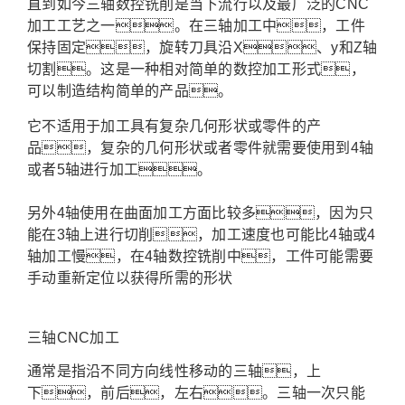
直到如今三轴数控铣削是当下流行以及最广泛的CNC
加工工艺之一。在三轴加工中，工件
保持固定，旋转刀具沿X、y和Z轴
切割。这是一种相对简单的数控加工形式，
可以制造结构简单的产品。
它不适用于加工具有复杂几何形状或零件的产
品，复杂的几何形状或者零件就需要使用到4轴
或者5轴进行加工。
另外4轴使用在曲面加工方面比较多，因为只
能在3轴上进行切削，加工速度也可能比4轴或4
轴加工慢，在4轴数控铣削中，工件可能需要
手动重新定位以获得所需的形状
三轴CNC加工
通常是指沿不同方向线性移动的三轴，上
下，前后，左右。三轴一次只能