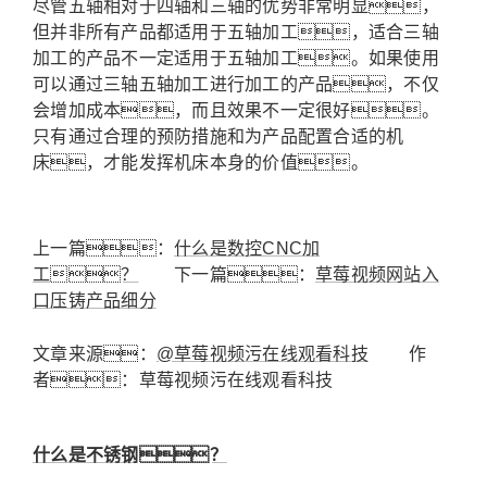
尽管五轴相对于四轴和三轴的优势非常明显，
但并非所有产品都适用于五轴加工，适合三轴
加工的产品不一定适用于五轴加工。如果使用
可以通过三轴五轴加工进行加工的产品，不仅
会增加成本，而且效果不一定很好。
只有通过合理的预防措施和为产品配置合适的机
床，才能发挥机床本身的价值。
上一篇：
什么是数控CNC加
工？
下一篇：
草莓视频网站入
口压铸产品细分
文章来源：
@草莓视频污在线观看科技
作
者：草莓视频污在线观看科技
什么是不锈钢？