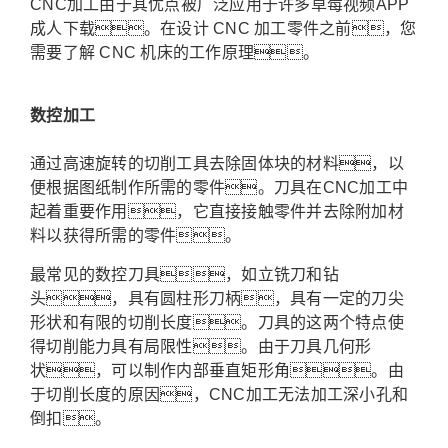
CNC加工由于其优点被广泛应用于许多草莓视频APP
成人下载。
在设计 CNC 加工零件之前，您
需要了解 CNC 机床的工作原理。
数控加工
通过高速旋转的切削工具去除固体块的材料，以
便根据图纸制作所需的零件。刀具在CNC加工中
起着重要作用，它直接接触零件并去除附加材
料以获得所需的零件。
最常见的数控刀具，如立铣刀和钻
头，具有圆柱形刀柄，具有一定的刀尖
形状和有限的切削长度。
刀具的这两个特点使
得切削能力具有局限性。
由于刀具几何形
状，可以制作内部垂直矩形角。
由
于切削长度的原因，CNC加工无法加工深小孔和
倒扣。