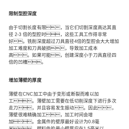
限制型腔深度
由于切割长度有限，当它们切割深度高达其直
径 2-3 倍的型腔时，这些工具工作得非常
好。铣削深度超过刀具直径4倍的型腔会大大增加
加工难度和刀具破损，导致加工成本
高。
如果可能，创建深度小于刀具直径四
倍的凹槽。
增加薄壁的厚度
薄壁在CNC加工中由于变形或断裂而难以加
工。薄壁加工需要在低切削深度下进行多次
走刀，并且容易发生振动。
因此，
薄壁很难精确加工，加工时间会增
加。
金属件的壁厚最好设计为0.8毫
米，塑料件的最小壁厚应在1.5毫米以