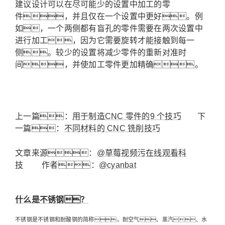
建议设计可以在尽可能少的设置中加工的零
件，并且仅在一个设置中更好。
例
如，一个两侧都有盲孔的零件需要在两次设置中
进行加工，因为它需要旋转才能接触到每一
侧。
较少的设置将减少零件的重新对准时
间，并使加工零件更加精确。
上一篇：
用于制造CNC 零件的9 个技巧
下
一篇：
不同材料的 CNC 铣削技巧
文章来源：
@草莓视频污在线观看科
技
作者：
@cyanbat
什么是不锈钢？
不锈钢是不锈钢和耐酸钢的简称。耐空气、蒸汽、水