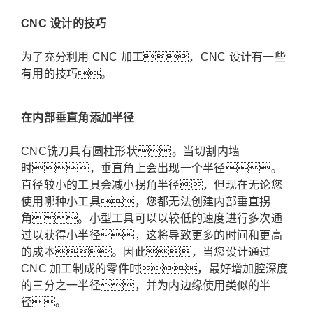
CNC 设计的技巧
为了充分利用 CNC 加工，CNC 设计有一些
有用的技巧。
在内部垂直角添加半径
CNC铣刀具有圆柱形状。当切割内墙
时，垂直角上会出现一个半径。
直径较小的工具会减小拐角半径，但现在无论您
使用哪种小工具，您都无法创建内部垂直拐
角。
小型工具可以以较低的速度进行多次通
过以获得小半径，这将导致更多的时间和更高
的成本。
因此，当您设计通过
CNC 加工制成的零件时，最好增加腔深度
的三分之一半径，并为内边缘使用类似的半
径。