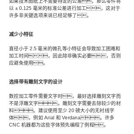
如果技术图纸上不需要特定的公差，那么零件将
以 ± 0.125 毫米的标准公差进行加工，这对于
许多非关键选项来说已经足够了。
减少小特征
直径小于 2.5 毫米的微孔等小特征会导致加工困难和
加工时间，因此除非确实必要，否则
应避免使用。
选择带有雕刻文字的设计
数控加工零件需要文字时，最好选择雕刻文字而
不是浮雕文字。雕刻文字需要去除较少的材
料。
建议使用至少 20 磅大小的无衬线字
体，例如 Arial 和 Verdana。
许多
CNC 机器都为这些字体预先编程了例程。