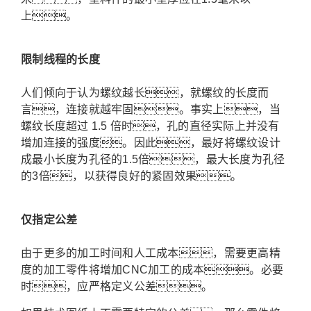
上。
限制线程的长度
人们倾向于认为螺纹越长，就螺纹的长度而
言，连接就越牢固。事实上，当
螺纹长度超过 1.5 倍时，孔的直径实际上并没有
增加连接的强度。
因此，最好将螺纹设计
成最小长度为孔径的1.5倍，最大长度为孔径
的3倍，以获得良好的紧固效果。
仅指定公差
由于更多的加工时间和人工成本，需要更高精
度的加工零件将增加CNC加工的成本。必要
时，应严格定义公差。