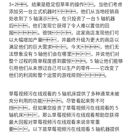
3+2。
结果是稳定但草率的操作。
当他们考虑
添加另一台立式机器时，他们从当地经销商
处收到了 5 轴演示。
在只投资了一台 5 轴机器
后，他们发现它获得了令人难以置信的回
报。
很快，这家商店发现他们可
以大幅增加产量，并最终升级为更大的商店以
满足他们的巨大需求。
今天，他们无
法想象没有 5 轴他们会在哪里，并说他们对
整个过程的简单程度感到震惊。5 轴让他们能够
引用他们从未想过自己可以生产的零件——它改变了
他们的利润和整个运营的游戏规则。
草莓视频污在线观看的 5 轴机床提供了多种通常未被
充分利用的功能。尽管看起来势不可
挡，但如果您投资了草莓视频污在线观看的 5
轴机床，那么草莓视频污在线观看帮助您获得
最大回报对草莓视频污在线观看来说非常重
要。以下是草莓视频污在线观看 5 轴机器提供