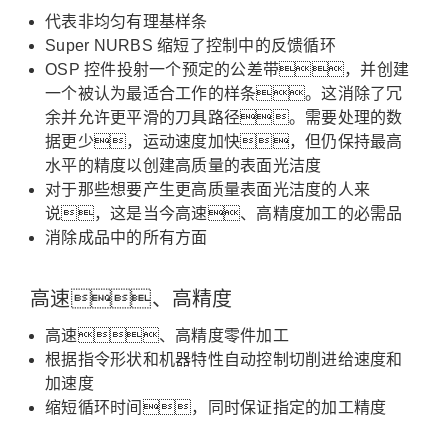
代表非均匀有理基样条
Super NURBS 缩短了控制中的反馈循环
OSP 控件投射一个预定的公差带，并创建
一个被认为最适合工作的样条。
这消除了冗
余并允许更平滑的刀具路径。
需要处理的数
据更少，运动速度加快，但仍保持最高
水平的精度以创建高质量的表面光洁度
对于那些想要产生更高质量表面光洁度的人来
说，这是当今高速、高精度加工的必需品
消除成品中的所有方面
高速、高精度
高速、高精度零件加工
根据指令形状和机器特性自动控制切削进给速度和
加速度
缩短循环时间，同时保证指定的加工精度