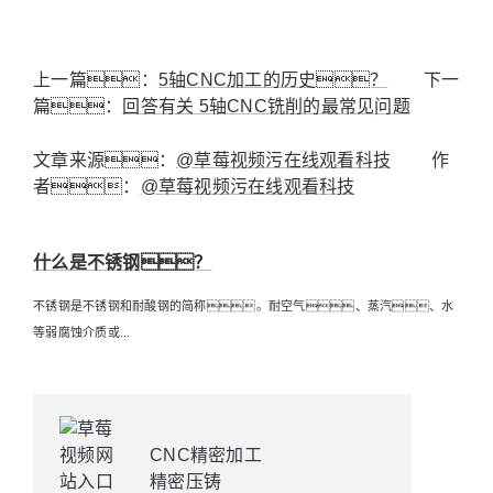
上一篇：
5轴CNC加工的历史？
下一
篇：
回答有关 5轴CNC铣削的最常见问题
文章来源：
@草莓视频污在线观看科技
作
者：
@草莓视频污在线观看科技
什么是不锈钢？
不锈钢是不锈钢和耐酸钢的简称。耐空气、蒸汽、水
等弱腐蚀介质或...
CNC精密加工
精密压铸