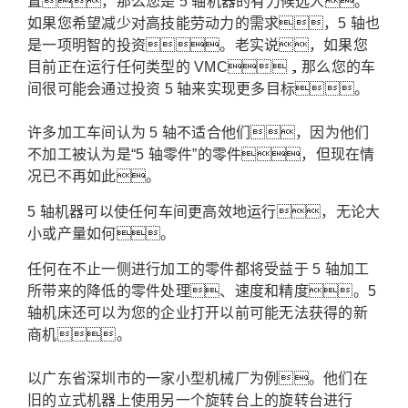
置，那么您是 5 轴机器的有力候选人。
如果您希望减少对高技能劳动力的需求，5 轴也
是一项明智的投资。老实说，如果您
目前正在运行任何类型的 VMC，那么您的车
间很可能会通过投资 5 轴来实现更多目标。
许多加工车间认为 5 轴不适合他们，因为他们
不加工被认为是“5 轴零件”的零件，但现在情
况已不再如此。
5 轴机器可以使任何车间更高效地运行，无论大
小或产量如何。
任何在不止一侧进行加工的零件都将受益于 5 轴加工
所带来的降低的零件处理、速度和精度。
5
轴机床还可以为您的企业打开
以前可能无法获得的新
商机。
以广东省深圳市的一家小型机械厂为例。
他们在
旧的立式机器上使用另一个旋转台上的旋转台进行