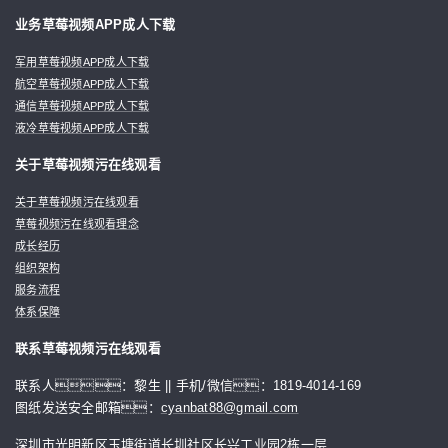
业务草莓视频APP成人下载
军用草莓视频APP成人下载
航空草莓视频APP成人下载
通信草莓视频APP成人下载
液冷草莓视频APP成人下载
关于草莓视频污在线观看
关于草莓视频污在线观看
草莓视频污在线观看理念
成长经历
组织架构
服务流程
体系保障
联系草莓视频污在线观看
联系人：黎生 || 手机/微信：1819-4014-169
图纸发送安全邮箱：
cyanbat88@gmail.com
深圳市光明新区玉塘街道长圳社区长兴工业园2栋一层