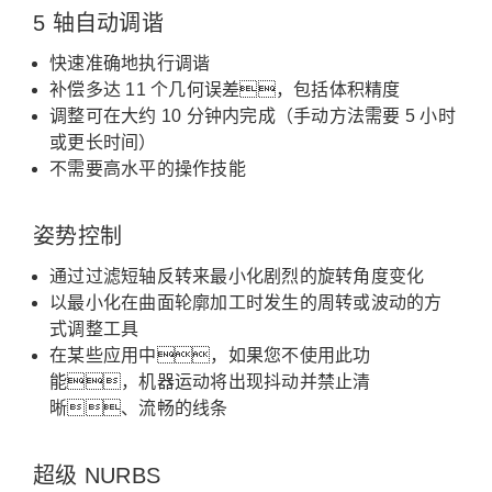
5 轴自动调谐
快速准确地执行调谐
补偿多达 11 个几何误差，包括体积精度
调整可在大约 10 分钟内完成（手动方法需要 5 小时
或更长时间）
不需要高水平的操作技能
姿势控制
通过过滤短轴反转来最小化剧烈的旋转角度变化
以最小化在曲面轮廓加工时发生的周转或波动的方
式调整工具
在某些应用中，如果您不使用此功
能，机器运动将出现抖动并禁止清
晰、流畅的线条
超级 NURBS