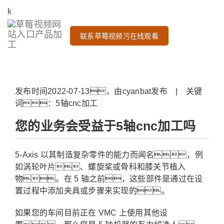
联系草莓视频污在线观看
发布时间2022-07-13，由cyanbat发布 | 关键
词：5轴cnc加工
您的业​​务会受益于5轴cnc加工吗
5-Axis 以其制造复杂零件的能力而闻名，例
如涡轮叶片、螺旋桨或骨科和膝关节植入
物。在 5 轴之前，这些部件是通过在设
置过程中添加夹具或步骤来实现的。
如果您的车间目前正在 VMC 上使用其他设