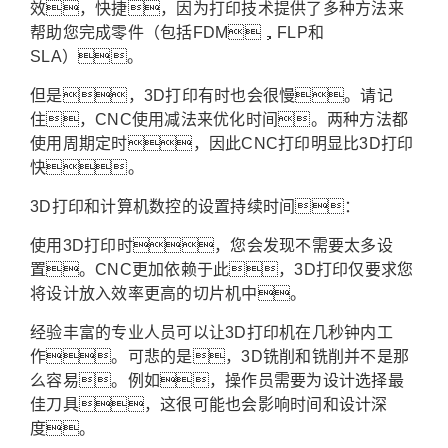
效，快捷，因为打印技术提供了多种方法来
帮助您完成零件（包括FDM，FLP和
SLA）。
但是，3D打印有时也会很慢。请记
住，CNC使用减法来优化时间。两种方法都
使用周期定时，因此CNC打印明显比3D打印
快。
3D打印和计算机数控的设置持续时间：
使用3D打印时，您会发现不需要太多设
置。CNC更加依赖于此，3D打印仅要求您
将设计放入效率更高的切片机中。
经验丰富的专业人员可以让3D打印机在几秒钟内工
作。可悲的是，3D铣削和铣削并不是那
么容易。例如，操作员需要为设计选择最
佳刀具，这很可能也会影响时间和设计深
度。