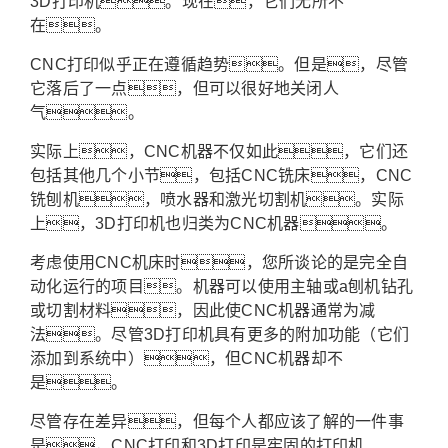
3D打印机。现在，它们无所不
在。
CNC打印似乎正在遵循趋势。但是，尽管
它落后了一点，但可以很好地关闭人
气。
实际上，CNC机器不仅如此，它们还
包括其他几个小节，包括CNC铣床，CNC
铣刨机，喷水器和激光切割机。实际
上，3D打印机也归类为CNC机器。
考虑使用CNC机床时，您所谈论的是完全自
动化运行的项目。机器可以使用主轴或a刨机钻孔
或切割材料，因此使CNC机器通常为减
法。尽管3D打印机具有更多的附加功能（它们
添加到系统中），但CNC机器却不
是。
尽管存在差异，但每个人都应该了解的一件事
是，CNC打印和3D打印是牢固的打印机