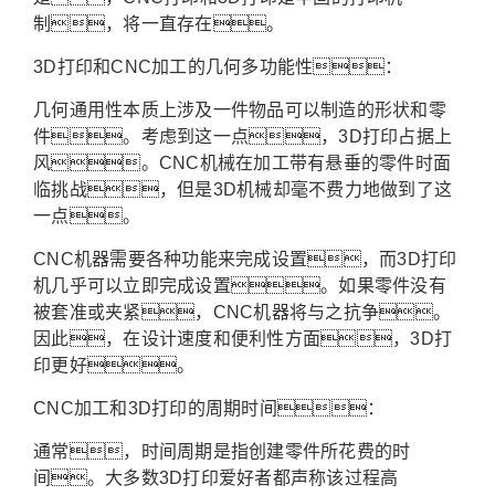
制，将一直存在。
3D打印和CNC加工的几何多功能性：
几何通用性本质上涉及一件物品可以制造的形状和零
件。考虑到这一点，3D打印占据上
风。CNC机械在加工带有悬垂的零件时面
临挑战，但是3D机械却毫不费力地做到了这
一点。
CNC机器需要各种功能来完成设置，而3D打印
机几乎可以立即完成设置。如果零件没有
被套准或夹紧，CNC机器将与之抗争。
因此，在设计速度和便利性方面，3D打
印更好。
CNC加工和3D打印的周期时间：
通常，时间周期是指创建零件所花费的时
间。大多数3D打印爱好者都声称该过程高