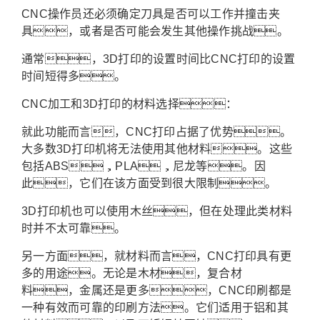
CNC操作员还必须确定刀具是否可以工作并撞击夹
具，或者是否可能会发生其他操作挑战。
通常，3D打印的设置时间比CNC打印的设置
时间短得多。
CNC加工和3D打印的材料选择：
就此功能而言，CNC打印占据了优势。
大多数3D打印机将无法使用其他材料。这些
包括ABS，PLA，尼龙等。因
此，它们在该方面受到很大限制。
3D打印机也可以使用木丝，但在处理此类材料
时并不太可靠。
另一方面，就材料而言，CNC打印具有更
多的用途。无论是木材，复合材
料，金属还是更多，CNC印刷都是
一种有效而可靠的印刷方法。它们适用于铝和其