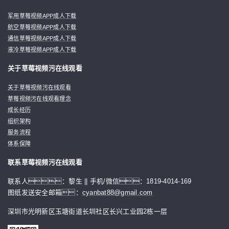
军用草莓视频APP成人下载
航空草莓视频APP成人下载
通信草莓视频APP成人下载
液冷草莓视频APP成人下载
关于草莓视频污在线观看
关于草莓视频污在线观看
草莓视频污在线观看理念
成长经历
组织架构
服务流程
体系保障
联系草莓视频污在线观看
联系人：黎生 || 手机/微信：1819-4014-169
图纸发送安全邮箱：
cyanbat88@gmail.com
深圳市光明新区玉塘街道长圳社区长兴工业园2栋一层