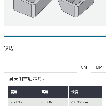
咬边
CM
MM
最大侧面铁芯尺寸
宽度
高度
长度
<
21.3 cm.
<
6.88cm.
<
0.366 cm.