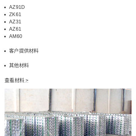
AZ91D
ZK61
AZ31
AZ61
AM60
客户提供材料
其他材料
查看材料 >