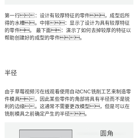
第一行：设计有较厚特征的零件，成型后所
得的水槽。中排：显示了设计为具有较厚特征
的零件。 最下面：演示了如何去掉较厚的特征以
帮助创建好的成型的零件。
半径
由于草莓视频污在线观看使用自动CNC铣削工艺来制造零
件模具，因此某些零件的角部将具有半径而不是锐
利的边缘。这通常不需要更改模型，但是可以在
铣削模具之前确定产生的半径。