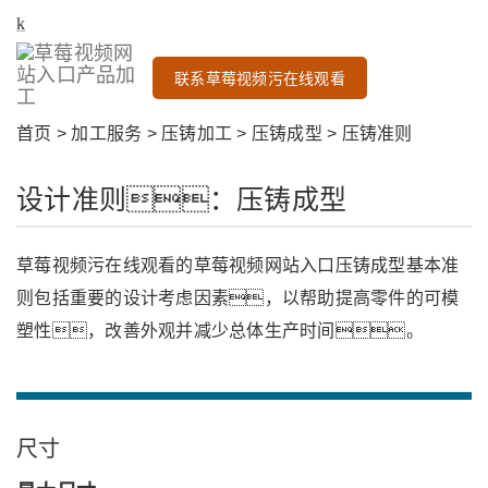
联系草莓视频污在线观看
首页
>
加工服务
>
压铸加工
>
压铸成型
>
压铸准则
设计准则：压铸成型
草莓视频污在线观看的草莓视频网站入口压铸成型基本准
则包括重要的设计考虑因素，以帮助提高零件的可模
塑性，改善外观并减少总体生产时间。
尺寸